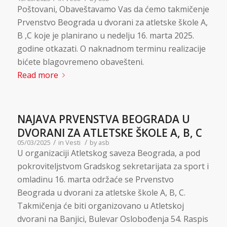
Poštovani, Obaveštavamo Vas da ćemo takmičenje
Prvenstvo Beograda u dvorani za atletske škole A,
B ,C koje je planirano u nedelju 16. marta 2025.
godine otkazati. O naknadnom terminu realizacije
bićete blagovremeno obavešteni.
Read more
NAJAVA PRVENSTVA BEOGRADA U
DVORANI ZA ATLETSKE ŠKOLE A, B, C
/
/
05/03/2025
in
Vesti
by
asb
U organizaciji Atletskog saveza Beograda, a pod
pokroviteljstvom Gradskog sekretarijata za sport i
omladinu 16. marta održaće se Prvenstvo
Beograda u dvorani za atletske škole A, B, C.
Takmičenja će biti organizovano u Atletskoj
dvorani na Banjici, Bulevar Oslobođenja 54. Raspis