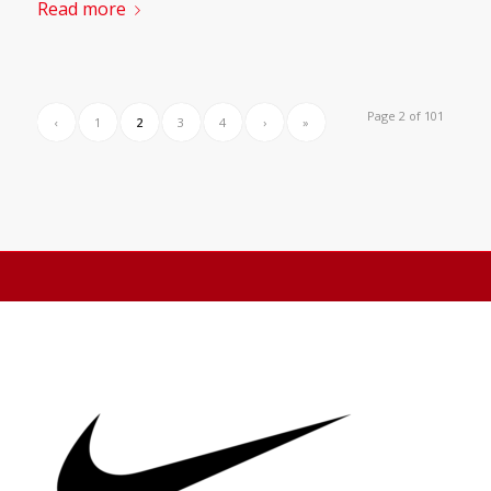
Read more
Page 2 of 101
‹
1
2
3
4
›
»