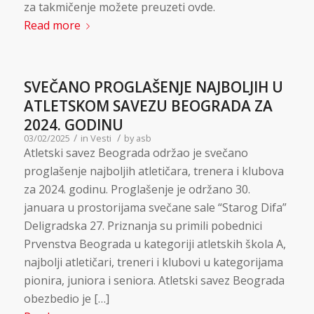
za takmičenje možete preuzeti ovde.
Read more
SVEČANO PROGLAŠENJE NAJBOLJIH U
ATLETSKOM SAVEZU BEOGRADA ZA
2024. GODINU
/
/
03/02/2025
in
Vesti
by
asb
Atletski savez Beograda održao je svečano
proglašenje najboljih atletičara, trenera i klubova
za 2024. godinu. Proglašenje je održano 30.
januara u prostorijama svečane sale “Starog Difa”
Deligradska 27. Priznanja su primili pobednici
Prvenstva Beograda u kategoriji atletskih škola A,
najbolji atletičari, treneri i klubovi u kategorijama
pionira, juniora i seniora. Atletski savez Beograda
obezbedio je […]