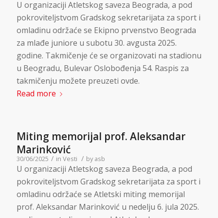
U organizaciji Atletskog saveza Beograda, a pod
pokroviteljstvom Gradskog sekretarijata za sport i
omladinu održaće se Ekipno prvenstvo Beograda
za mlađe juniore u subotu 30. avgusta 2025.
godine. Takmičenje će se organizovati na stadionu
u Beogradu, Bulevar Oslobođenja 54. Raspis za
takmičenju možete preuzeti ovde.
Read more
Miting memorijal prof. Aleksandar
Marinković
/
/
30/06/2025
in
Vesti
by
asb
U organizaciji Atletskog saveza Beograda, a pod
pokroviteljstvom Gradskog sekretarijata za sport i
omladinu održaće se Atletski miting memorijal
prof. Aleksandar Marinković u nedelju 6. jula 2025.