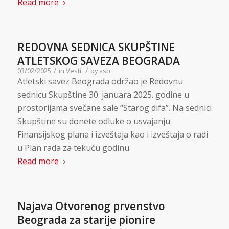
Read more
REDOVNA SEDNICA SKUPŠTINE
ATLETSKOG SAVEZA BEOGRADA
/
/
03/02/2025
in
Vesti
by
asb
Atletski savez Beograda održao je Redovnu
sednicu Skupštine 30. januara 2025. godine u
prostorijama svečane sale “Starog difa”. Na sednici
Skupštine su donete odluke o usvajanju
Finansijskog plana i izveštaja kao i izveštaja o radi
u Plan rada za tekuću godinu.
Read more
Najava Otvorenog prvenstvo
Beograda za starije pionire