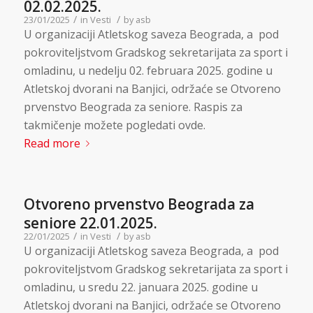
02.02.2025.
/
/
23/01/2025
in
Vesti
by
asb
U organizaciji Atletskog saveza Beograda, a pod
pokroviteljstvom Gradskog sekretarijata za sport i
omladinu, u nedelju 02. februara 2025. godine u
Atletskoj dvorani na Banjici, održaće se Otvoreno
prvenstvo Beograda za seniore. Raspis za
takmičenje možete pogledati ovde.
Read more
Otvoreno prvenstvo Beograda za
seniore 22.01.2025.
/
/
22/01/2025
in
Vesti
by
asb
U organizaciji Atletskog saveza Beograda, a pod
pokroviteljstvom Gradskog sekretarijata za sport i
omladinu, u sredu 22. januara 2025. godine u
Atletskoj dvorani na Banjici, održaće se Otvoreno