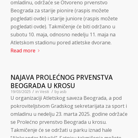
omladinu, održaće se Otvoreno prvenstvo
Beograda za starije pionire (raspis možete
pogledati ovde) i starije juniore (raspis možete
pogledati ovde). Takmičenje će biti održano u
subotu 10. maja, odnosno nedelju 11. maja na
Atletskom stadionu pored atletske dvorane.
Read more
NAJAVA PROLEĆNOG PRVENSTVA
BEOGRADA U KROSU
/
/
19/03/2025
in
Vesti
by
asb
U organizaciji Atletskog saveza Beograda, a pod
pokroviteljstvom Gradskog sekretarijata za sport i
omladinu u nedelju 23. marta 2025. godine održaće
se Prolećno prvenstvo Beograda u krosu.
Takmičenje će se održati u parku iznad hale