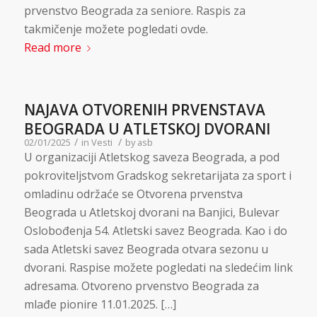
prvenstvo Beograda za seniore. Raspis za
takmičenje možete pogledati ovde.
Read more
NAJAVA OTVORENIH PRVENSTAVA
BEOGRADA U ATLETSKOJ DVORANI
/
/
02/01/2025
in
Vesti
by
asb
U organizaciji Atletskog saveza Beograda, a pod
pokroviteljstvom Gradskog sekretarijata za sport i
omladinu održaće se Otvorena prvenstva
Beograda u Atletskoj dvorani na Banjici, Bulevar
Oslobođenja 54. Atletski savez Beograda. Kao i do
sada Atletski savez Beograda otvara sezonu u
dvorani. Raspise možete pogledati na sledećim link
adresama. Otvoreno prvenstvo Beograda za
mlađe pionire 11.01.2025. […]