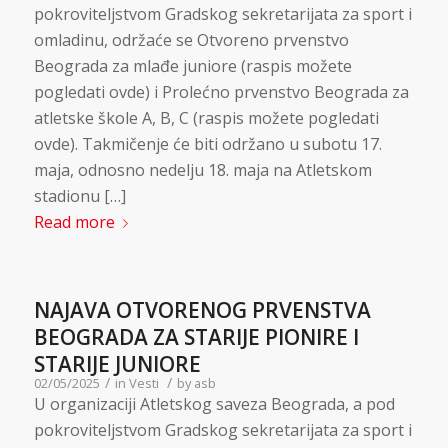
pokroviteljstvom Gradskog sekretarijata za sport i
omladinu, održaće se Otvoreno prvenstvo
Beograda za mlađe juniore (raspis možete
pogledati ovde) i Prolećno prvenstvo Beograda za
atletske škole A, B, C (raspis možete pogledati
ovde). Takmičenje će biti održano u subotu 17.
maja, odnosno nedelju 18. maja na Atletskom
stadionu […]
Read more
NAJAVA OTVORENOG PRVENSTVA
BEOGRADA ZA STARIJE PIONIRE I
STARIJE JUNIORE
/
/
02/05/2025
in
Vesti
by
asb
U organizaciji Atletskog saveza Beograda, a pod
pokroviteljstvom Gradskog sekretarijata za sport i