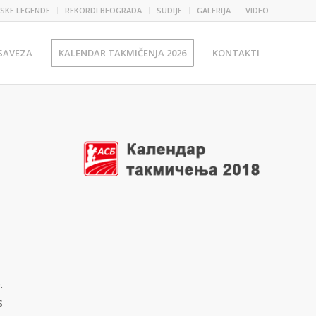
SKE LEGENDE
REKORDI BEOGRADA
SUDIJE
GALERIJA
VIDEO
 SAVEZA
KALENDAR TAKMIČENJA 2026
KONTAKTI
.
s