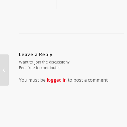
Leave a Reply
Want to join the discussion?
Feel free to contribute!
PRVENSTVO BEOGRADA U KROSU
You must be
logged in
to post a comment.