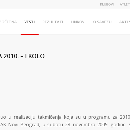
KLUBOVI
ATLET
POČETNA
VESTI
REZULTATI
LINKOVI
O SAVEZU
AKTI
2010. – I KOLO
nuo u realizaciju takmičenja koja su u programu za 2010
i AK Novi Beograd, u subotu 28. novembra 2009. godine, 