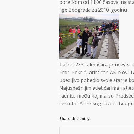
početkom od 11:00 časova, na sta
lige Beograda za 2010. godinu.
Tačno 233 takmičara je učestvova
Emir Bekrić, atletičar AK Novi Be
ubedljivo pobedio svoje starije k
Najuspešnijim atletičarima i atle
radnici, među kojima su Predsed
sekretar Atletskog saveza Beograd
Share this entry