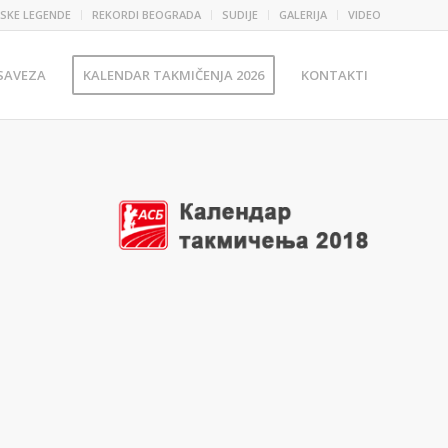
SKE LEGENDE
REKORDI BEOGRADA
SUDIJE
GALERIJA
VIDEO
 SAVEZA
KALENDAR TAKMIČENJA 2026
KONTAKTI