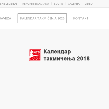
SKE LEGENDE
REKORDI BEOGRADA
SUDIJE
GALERIJA
VIDEO
 SAVEZA
KALENDAR TAKMIČENJA 2026
KONTAKTI