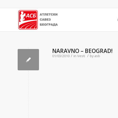
NARAVNO – BEOGRAD!
/
/
01/03/2010
in
Vesti
by
asb